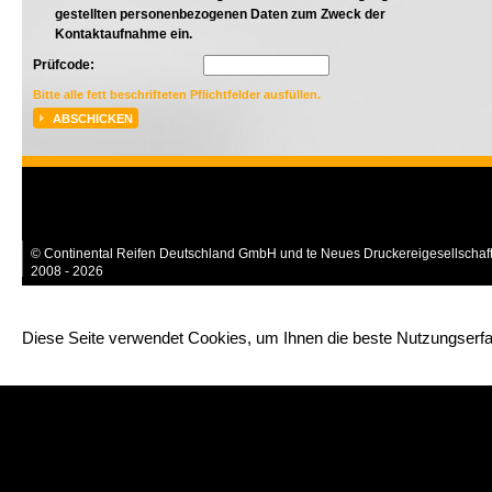
gestellten personenbezogenen Daten zum Zweck der
Kontaktaufnahme ein.
Prüfcode:
Bitte alle fett beschrifteten Pflichtfelder ausfüllen.
ABSCHICKEN
© Continental Reifen Deutschland GmbH und te Neues Druckereigesellscha
2008 - 2026
Diese Seite verwendet Cookies, um Ihnen die beste Nutzungserfa